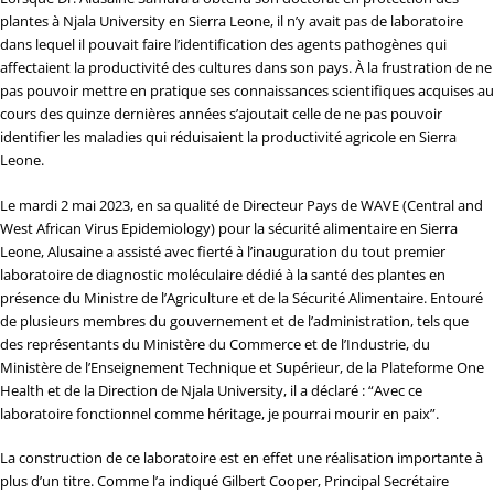
plantes à Njala University en Sierra Leone, il n’y avait pas de laboratoire
dans lequel il pouvait faire l’identification des agents pathogènes qui
affectaient la productivité des cultures dans son pays. À la frustration de ne
pas pouvoir mettre en pratique ses connaissances scientifiques acquises au
cours des quinze dernières années s’ajoutait celle de ne pas pouvoir
identifier les maladies qui réduisaient la productivité agricole en Sierra
Leone.
Le mardi 2 mai 2023, en sa qualité de Directeur Pays de WAVE (Central and
West African Virus Epidemiology) pour la sécurité alimentaire en Sierra
Leone, Alusaine a assisté avec fierté à l’inauguration du tout premier
laboratoire de diagnostic moléculaire dédié à la santé des plantes en
présence du Ministre de l’Agriculture et de la Sécurité Alimentaire. Entouré
de plusieurs membres du gouvernement et de l’administration, tels que
des représentants du Ministère du Commerce et de l’Industrie, du
Ministère de l’Enseignement Technique et Supérieur, de la Plateforme One
Health et de la Direction de Njala University, il a déclaré : “Avec ce
laboratoire fonctionnel comme héritage, je pourrai mourir en paix”.
La construction de ce laboratoire est en effet une réalisation importante à
plus d’un titre. Comme l’a indiqué Gilbert Cooper, Principal Secrétaire