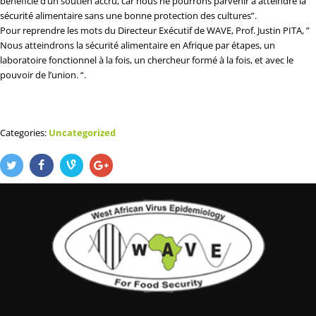
bénéficie d’un soutien accru, car nous ne pourrons parvenir à atteindre la
sécurité alimentaire sans une bonne protection des cultures”.
Pour reprendre les mots du Directeur Exécutif de WAVE, Prof. Justin PITA, ”
Nous atteindrons la sécurité alimentaire en Afrique par étapes, un
laboratoire fonctionnel à la fois, un chercheur formé à la fois, et avec le
pouvoir de l’union. “.
Categories:
Uncategorized