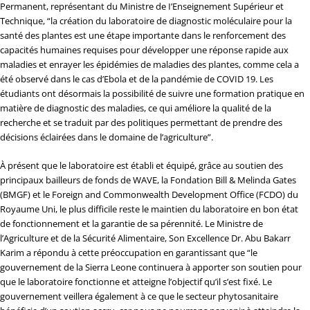
Permanent, représentant du Ministre de I’Enseignement Supérieur et
Technique, “la création du laboratoire de diagnostic moléculaire pour la
santé des plantes est une étape importante dans le renforcement des
capacités humaines requises pour développer une réponse rapide aux
maladies et enrayer les épidémies de maladies des plantes, comme cela a
été observé dans le cas d’Ebola et de la pandémie de COVID 19. Les
étudiants ont désormais la possibilité de suivre une formation pratique en
matière de diagnostic des maladies, ce qui améliore la qualité de la
recherche et se traduit par des politiques permettant de prendre des
décisions éclairées dans le domaine de l’agriculture”.
À présent que le laboratoire est établi et équipé, grâce au soutien des
principaux bailleurs de fonds de WAVE, la Fondation Bill & Melinda Gates
(BMGF) et le Foreign and Commonwealth Development Office (FCDO) du
Royaume Uni, le plus difficile reste le maintien du laboratoire en bon état
de fonctionnement et la garantie de sa pérennité. Le Ministre de
l’Agriculture et de la Sécurité Alimentaire, Son Excellence Dr. Abu Bakarr
Karim a répondu à cette préoccupation en garantissant que “le
gouvernement de la Sierra Leone continuera à apporter son soutien pour
que le laboratoire fonctionne et atteigne l’objectif qu’il s’est fixé. Le
gouvernement veillera également à ce que le secteur phytosanitaire