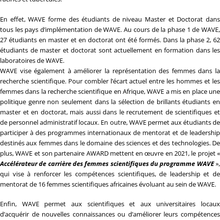
En effet, WAVE forme des étudiants de niveau Master et Doctorat dans
tous les pays d’implémentation de WAVE. Au cours de la phase 1 de WAVE,
27 étudiants en master et en doctorat ont été formés. Dans la phase 2, 62
étudiants de master et doctorat sont actuellement en formation dans les
laboratoires de WAVE.
WAVE vise également à améliorer la représentation des femmes dans la
recherche scientifique. Pour combler l’écart actuel entre les hommes et les
femmes dans la recherche scientifique en Afrique, WAVE a mis en place une
politique genre non seulement dans la sélection de brillants étudiants en
master et en doctorat, mais aussi dans le recrutement de scientifiques et
de personnel administratif locaux. En outre, WAVE permet aux étudiants de
participer à des programmes internationaux de mentorat et de leadership
destinés aux femmes dans le domaine des sciences et des technologies. De
plus, WAVE et son partenaire AWARD mettent en œuvre en 2021, le projet «
Accélérateur de carrière des femmes scientifiques du programme WAVE
»
qui vise à renforcer les compétences scientifiques, de leadership et de
mentorat de 16 femmes scientifiques africaines évoluant au sein de WAVE.
Enfin, WAVE permet aux scientifiques et aux universitaires locaux
d’acquérir de nouvelles connaissances ou d’améliorer leurs compétences