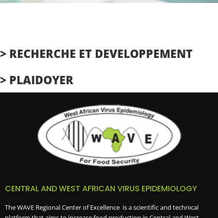
> RECHERCHE ET DEVELOPPEMENT
> PLAIDOYER
CENTRAL AND WEST AFRICAN VIRUS EPIDEMIOLOGY
The WAVE Regional Center of Excellence is a scientific and technical
platform that aims to increase food production in Central and West