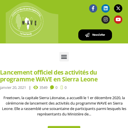
Newsletter
Lancement officiel des activités du
programme WAVE en Sierra Leone
janvier 20, 2021
3549
0
0
Freetown, la capitale Sierra Léonaise, a accueilli le 1 er décembre 2020, la
cérémonie de lancement des activités du programme WAVE en Sierra
Leone. Elle a rassemblé une soixantaine de participants parmi lesquels les
représentants du Ministère de...