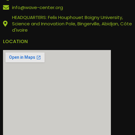
info@wave-center.org
HEADQUARTERS: Felix Houphouet Boigny University,
Science and Innovation Pole, Bingerville, Abidjan, Côte
d'ivoire
LOCATION