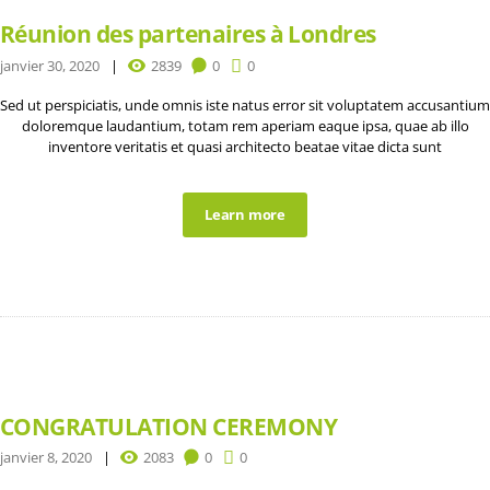
Réunion des partenaires à Londres
janvier 30, 2020
2839
0
0
Sed ut perspiciatis, unde omnis iste natus error sit voluptatem accusantium
doloremque laudantium, totam rem aperiam eaque ipsa, quae ab illo
inventore veritatis et quasi architecto beatae vitae dicta sunt
Learn more
CONGRATULATION CEREMONY
janvier 8, 2020
2083
0
0