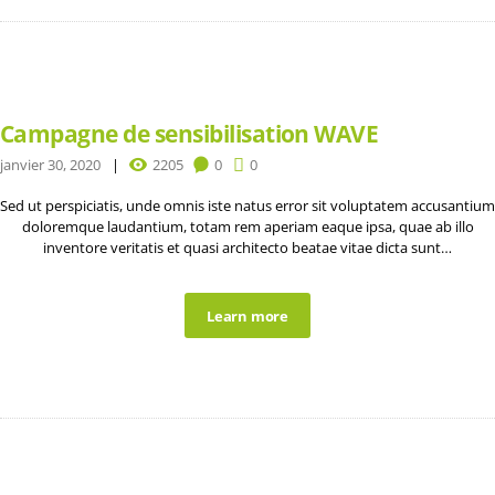
Campagne de sensibilisation WAVE
janvier 30, 2020
2205
0
0
Sed ut perspiciatis, unde omnis iste natus error sit voluptatem accusantium
doloremque laudantium, totam rem aperiam eaque ipsa, quae ab illo
inventore veritatis et quasi architecto beatae vitae dicta sunt…
Learn more