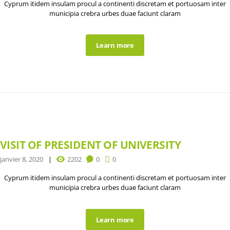
Cyprum itidem insulam procul a continenti discretam et portuosam inter
municipia crebra urbes duae faciunt claram
Learn more
VISIT OF PRESIDENT OF UNIVERSITY
janvier 8, 2020
2202
0
0
Cyprum itidem insulam procul a continenti discretam et portuosam inter
municipia crebra urbes duae faciunt claram
Learn more