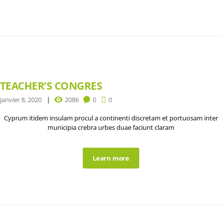
TEACHER’S CONGRES
janvier 8, 2020
2086
0
0
Cyprum itidem insulam procul a continenti discretam et portuosam inter
municipia crebra urbes duae faciunt claram
Learn more