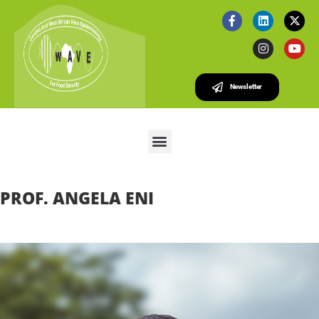
Newsletter
PROF. ANGELA ENI