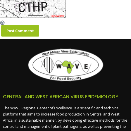
CENTRAL AND WEST AFRICAN VIRUS EPIDEMIOLOGY
The WAVE Regional Center of Excellence is a scientific and technical
platform that aims to increase food production in Central and West
Africa, in a sustainable manner, by developing effective methods for the
control and management of plant pathogens, as well as preventing the