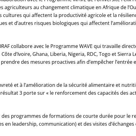
 des agriculteurs au changement climatique en Afrique de l’
ultures qui affectent la productivité agricole et la résilie
 et d’autres risques biologiques qui affectent l’amélioratio
CORAF collabore avec le Programme WAVE qui travaille direc
 Côte d’Ivoire, Ghana, Liberia, Nigeria, RDC, Togo et Sierra
 prendre des mesures proactives afin d’empêcher l’entrée e
reté et à l’amélioration de la sécurité alimentaire et nutriti
résultat 3 porte sur « le renforcement des capacités des act
niser des programmes de formations de courte durée pour le 
s en leadership, communication) et des visites d’échanges 