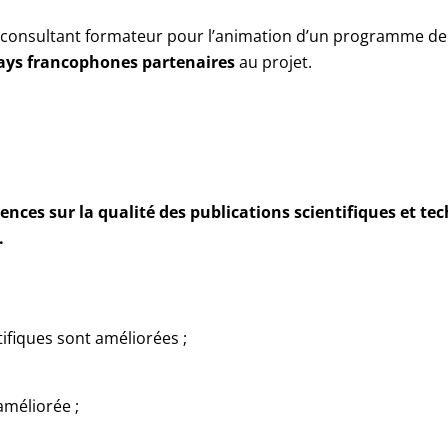
 consultant formateur pour l’animation d’un programme de f
ays francophones partenaires
au projet.
ences sur la qualité des publications scientifiques et te
.
ifiques sont améliorées ;
améliorée ;