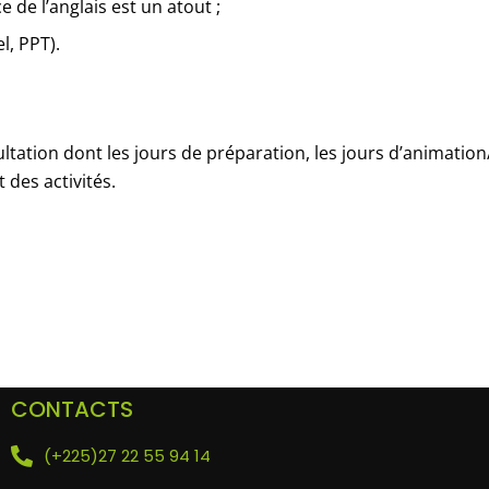
de l’anglais est un atout ;
l, PPT).
tation dont les jours de préparation, les jours d’animation
 des activités.
CONTACTS
(+225)27 22 55 94 14