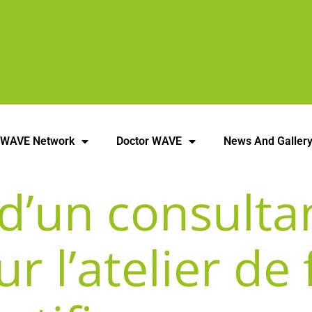
 WAVE Network
Doctor WAVE
News And Galler
’un consultan
r l’atelier de