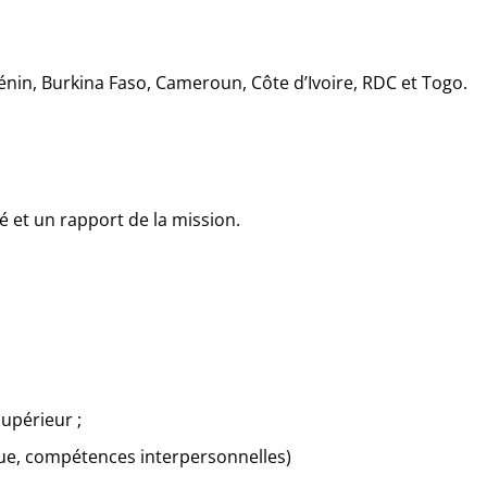
Bénin, Burkina Faso, Cameroun, Côte d’Ivoire, RDC et Togo.
é et un rapport de la mission.
supérieur ;
que, compétences interpersonnelles)