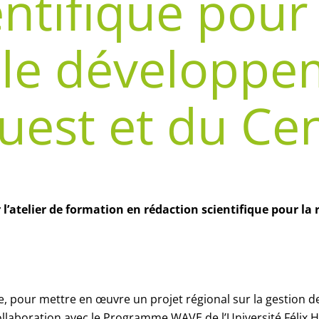
entifique pour
r le développ
Ouest et du Ce
’atelier de formation en rédaction scientifique pour la
e, pour mettre en œuvre un projet régional sur la gestion
collaboration avec le Programme WAVE de l’Université Félix Ho