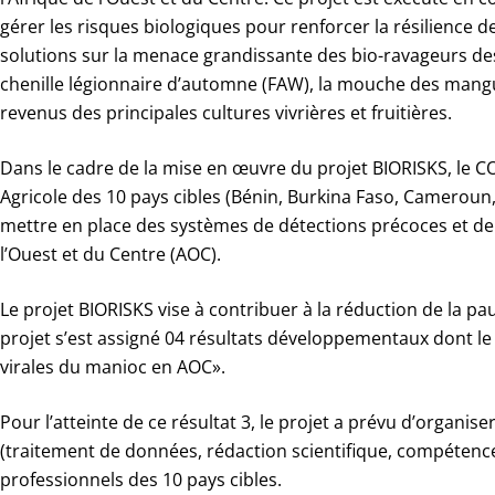
gérer les risques biologiques pour renforcer la résilience
solutions sur la menace grandissante des bio-ravageurs des c
chenille légionnaire d’automne (FAW), la mouche des mangues
revenus des principales cultures vivrières et fruitières.
Dans le cadre de la mise en œuvre du projet BIORISKS, le 
Agricole des 10 pays cibles (Bénin, Burkina Faso, Cameroun,
mettre en place des systèmes de détections précoces et de
l’Ouest et du Centre (AOC).
Le projet BIORISKS vise à contribuer à la réduction de la pauv
projet s’est assigné 04 résultats développementaux dont le 
virales du manioc en AOC».
Pour l’atteinte de ce résultat 3, le projet a prévu d’orga
(traitement de données, rédaction scientifique, compétence
professionnels des 10 pays cibles.