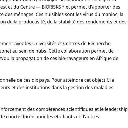
Ouest et du Centre — BIORISKS » et permet d’apporter des
nce des ménages. Ces nuisibles sont les virus du manioc, la
n de la productivité, de la stabilité des rendements et des
tement avec les Universités et Centres de Recherche
 Leone) au sein de hubs. Cette collaboration permet de
t/ou la propagation de ces bio-ravageurs en Afrique de
onnelle de ces dix pays. Pour atteindre cet objectif, le
eurs et des institutions dans la gestion des maladies
renforcement des compétences scientifiques et le leadership
de courte durée pour les étudiants et d’autres