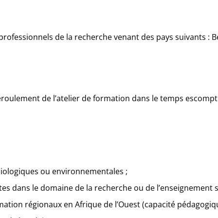
s professionnels de la recherche venant des pays suivants : 
 déroulement de l’atelier de formation dans le temps escompt
biologiques ou environnementales ;
tes dans le domaine de la recherche ou de l’enseignement 
rmation régionaux en Afrique de l’Ouest (capacité pédagogi