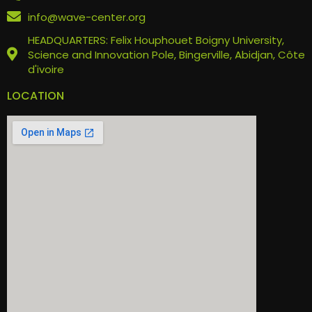
info@wave-center.org
HEADQUARTERS: Felix Houphouet Boigny University,
Science and Innovation Pole, Bingerville, Abidjan, Côte
d'ivoire
LOCATION