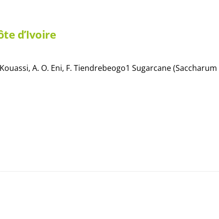
ôte d’Ivoire
. K. Kouassi, A. O. Eni, F. Tiendrebeogo1 Sugarcane (Saccharum