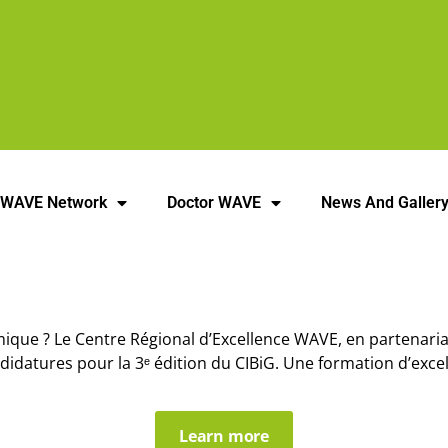
 WAVE Network
Doctor WAVE
News And Galler
ique ? Le Centre Régional d’Excellence WAVE, en partenaria
didatures pour la 3ᵉ édition du CIBiG. Une formation d’excel
Learn more