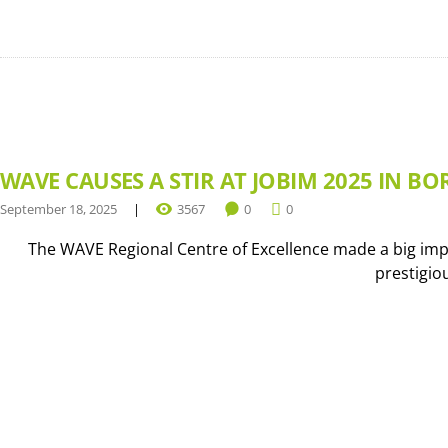
WAVE CAUSES A STIR AT JOBIM 2025 IN BO
September 18, 2025
3567
0
0
The WAVE Regional Centre of Excellence made a big impr
prestigio