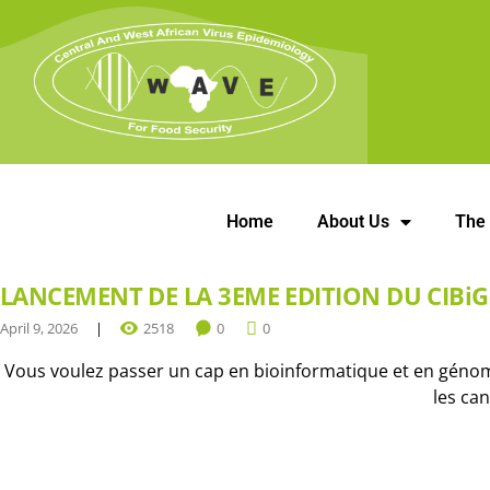
Home
About Us
The
LANCEMENT DE LA 3EME EDITION DU CIBiG
April 9, 2026
2518
0
0
Vous voulez passer un cap en bioinformatique et en génom
les can