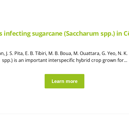
s infecting sugarcane (Saccharum spp.) in Cô
 J. S. Pita, E. B. Tibiri, M. B. Boua, M. Ouattara, G. Yeo, N
spp.) is an important interspecific hybrid crop grown for...
Learn more