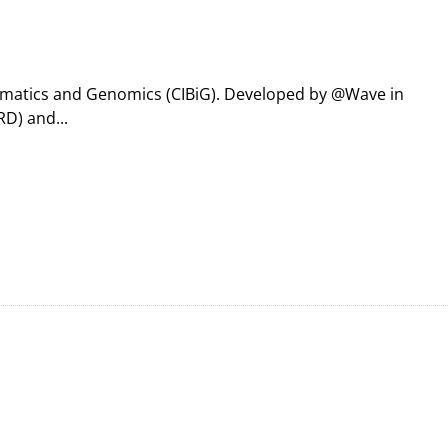
formatics and Genomics (CIBiG). Developed by @Wave in
D) and...