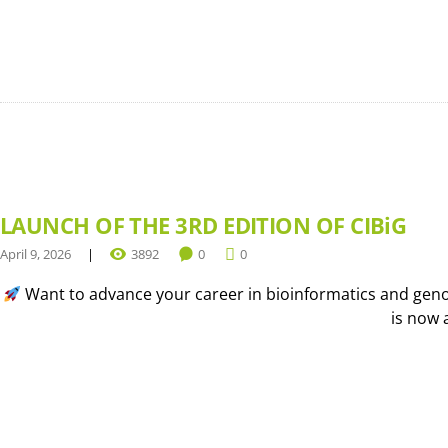
LAUNCH OF THE 3RD EDITION OF CIBiG
April 9, 2026
3892
0
0
Want to advance your career in bioinformatics and genom
is now 