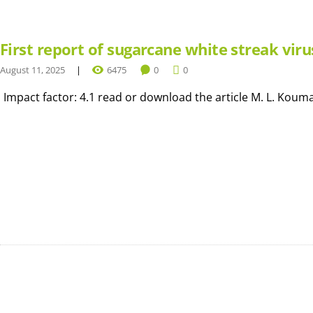
First report of sugarcane white streak viru
August 11, 2025
6475
0
0
Impact factor: 4.1 read or download the article M. L. Kouman,