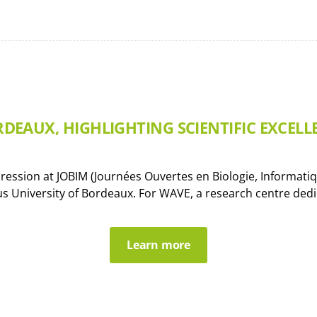
RDEAUX, HIGHLIGHTING SCIENTIFIC EXCELLE
ession at JOBIM (Journées Ouvertes en Biologie, Informatiqu
us University of Bordeaux. For WAVE, a research centre dedic
Learn more