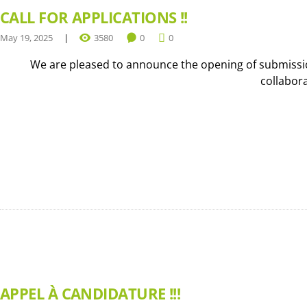
CALL FOR APPLICATIONS !!
May 19, 2025
3580
0
0
We are pleased to announce the opening of submission
collabor
APPEL À CANDIDATURE !!!