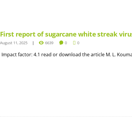
First report of sugarcane white streak viru
August 11, 2025
6639
0
0
Impact factor: 4.1 read or download the article M. L. Kouman,