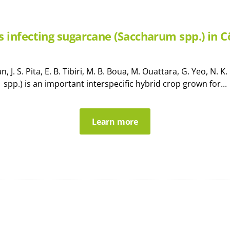
s infecting sugarcane (Saccharum spp.) in C
 J. S. Pita, E. B. Tibiri, M. B. Boua, M. Ouattara, G. Yeo, N
spp.) is an important interspecific hybrid crop grown for...
Learn more