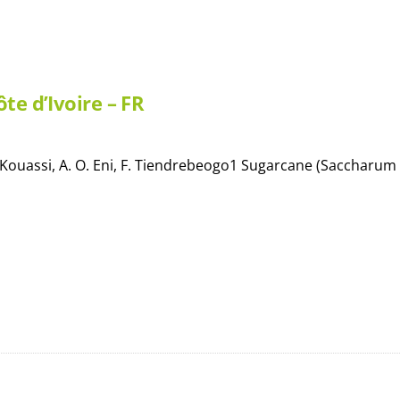
te d’Ivoire – FR
. K. Kouassi, A. O. Eni, F. Tiendrebeogo1 Sugarcane (Saccharum