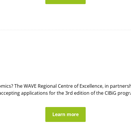
ics? The WAVE Regional Centre of Excellence, in partnersh
accepting applications for the 3rd edition of the CIBiG prog
Learn more