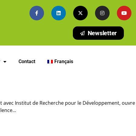
Newsletter
y
Contact
Français
t avec Institut de Recherche pour le Développement, ouvre
lence...