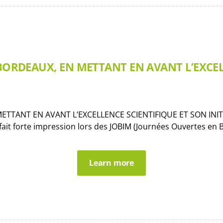
BORDEAUX, EN METTANT EN AVANT L’EXCELL
TANT EN AVANT L’EXCELLENCE SCIENTIFIQUE ET SON INITIATI
ait forte impression lors des JOBIM (Journées Ouvertes en Bi
Learn more