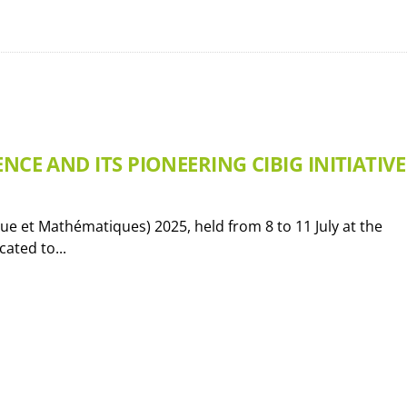
NCE AND ITS PIONEERING CIBIG INITIATIVE
e et Mathématiques) 2025, held from 8 to 11 July at the
ated to...