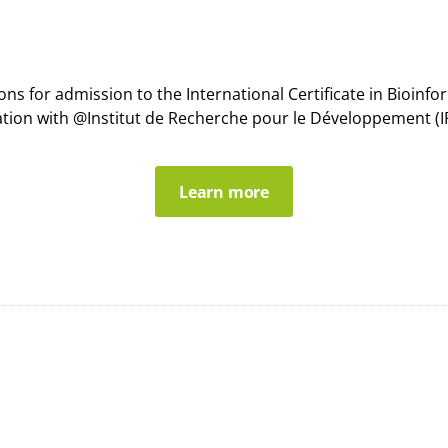
s for admission to the International Certificate in Bioin
ation with @Institut de Recherche pour le Développement (IR
Learn more