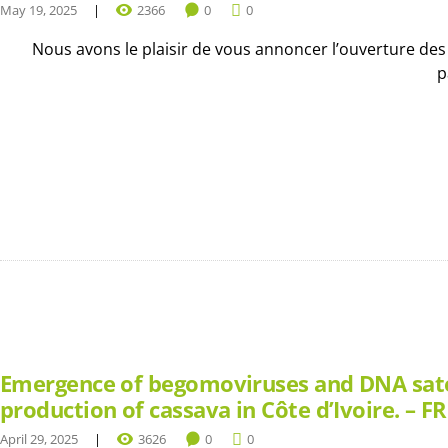
May 19, 2025
2366
0
0
Nous avons le plaisir de vous annoncer l’ouverture des
p
Emergence of begomoviruses and DNA satell
production of cassava in Côte d’Ivoire. – FR
April 29, 2025
3626
0
0