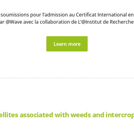
 soumissions pour l’admission au Certificat International e
ar @Wave avec la collaboration de L’@Institut de Recherche.
Learn more
ites associated with weeds and intercrops: