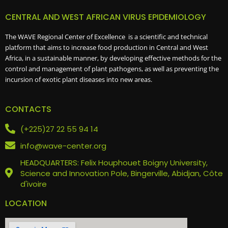
CENTRAL AND WEST AFRICAN VIRUS EPIDEMIOLOGY
The WAVE Regional Center of Excellence is a scientific and technical
platform that aims to increase food production in Central and West
Africa, in a sustainable manner, by developing effective methods for the
control and management of plant pathogens, as well as preventing the
incursion of exotic plant diseases into new areas.
CONTACTS
(+225)27 22 55 94 14
info@wave-center.org
HEADQUARTERS: Felix Houphouet Boigny University,
Science and Innovation Pole, Bingerville, Abidjan, Côte
d'ivoire
LOCATION